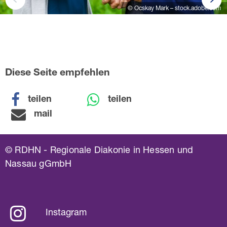
© Ocskay Mark – stock.adobe.com
Diese Seite empfehlen
teilen
teilen
mail
© RDHN - Regionale Diakonie in Hessen und
Nassau gGmbH
Instagram