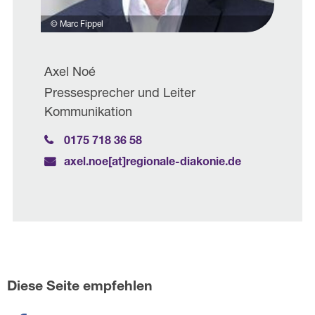
© Marc Fippel
Axel Noé
Pressesprecher und Leiter
Kommunikation
0175 718 36 58
axel.noe[at]­regionale-diakonie.de
Diese Seite empfehlen