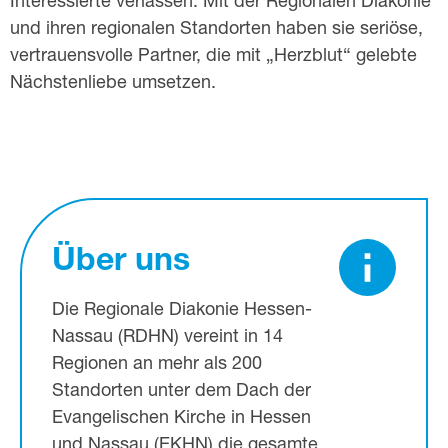
Interessierte verlassen: Mit der Regionalen Diakonie
und ihren regionalen Standorten haben sie seriöse,
vertrauensvolle Partner, die mit „Herzblut“ gelebte
Nächstenliebe umsetzen.
Über uns
Die Regionale Diakonie Hessen-
Nassau (RDHN) vereint in 14
Regionen an mehr als 200
Standorten unter dem Dach der
Evangelischen Kirche in Hessen
und Nassau (EKHN) die gesamte