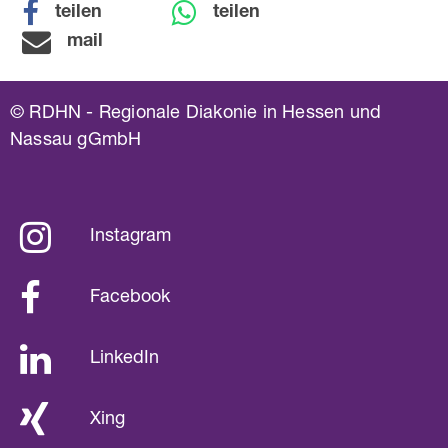
teilen
teilen
mail
© RDHN - Regionale Diakonie in Hessen und
Nassau gGmbH
Instagram
Facebook
LinkedIn
Xing